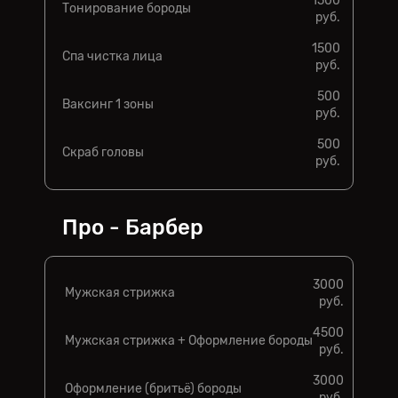
1500
Тонирование бороды
руб.
1500
Спа чистка лица
руб.
500
Ваксинг 1 зоны
руб.
500
Скраб головы
руб.
Про - Барбер
3000
Мужская стрижка
руб.
4500
Мужская стрижка + Оформление бороды
руб.
3000
Оформление (бритьё) бороды
руб.