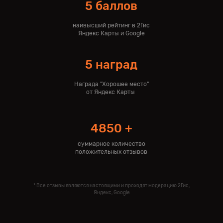
5 баллов
наивысший рейтинг в 2Гис
Яндекс Карты и Google
5 наград
Награда "Хорошее место"
от Яндекс Карты
4850 +
суммарное количество
положительных отзывов
* Все отзывы являются настоящими и проходят модерацию 2Гис,
Яндекс, Google