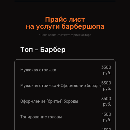
Прайс лист
на услуги барбершопа
* цена зависит от категории мастера
Топ - Барбер
3500
Мужская стрижка
руб.
5500
Мужская стрижка + Оформление бороды
руб.
3500
Оформление (бритьё) бороды
руб.
1500
Тонирование головы
руб.