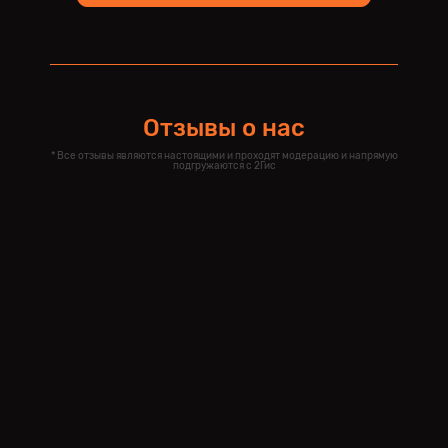
Отзывы о нас
* Все отзывы являются настоящими и проходят модерацию и напрямую
подгружаются с 2Гис