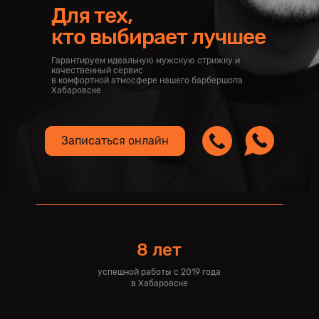
Для тех,
кто выбирает лучшее
Гарантируем идеальную мужскую стрижку и
качественный сервис
в комфортной атмосфере нашего барбершопа
Хабаровске
Записаться онлайн
8 лет
успешной работы с 2019 года
в Хабаровске